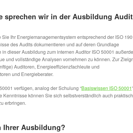
e sprechen wir in der Ausbildung Audit
wie Sie Ihr Energiemanagementsystem entsprechend der ISO 19
nisse des Audits dokumentieren und auf deren Grundlage
n dieser Ausbildung zum internen Auditor ISO 50001 außerd
ue und vollständige Analysen vornehmen zu können. Zur Zielg
ftige) Auditoren, Energieeffizienzfachleute und
oren und Energieberater.
 50001 verfügen, analog der Schulung “
Basiswissen ISO 50001
Kenntnisse können Sie sich selbstverständlich auch praktisch
zu erbringen.
h Ihrer Ausbildung?