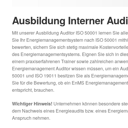
Ausbildung Interner Audi
Mit unserer Ausbildung Auditor ISO 50001 lernen Sie a
Sie Ihr Energiemanagementsystem nach ISO 50001 mithi
bewerten, sichern Sie sich stetig maximale Kostenvorteil
des Energiemanagementsystems. Eignen Sie sich in dieser
einem praxiserfahrenen Trainer sowie zahlreichen anwe
Energiemanagement Auditor wissen müssen, um ein Audi
50001 und ISO 19011 besitzen Sie als Energiemanagemen
Sie für die Bewertung, ob ein EnMS Energiemanagements
entspricht, brauchen.
Wichtiger Hinweis!
Unternehmen können besondere steue
dem Nachweis eines Energieaudits bzw. eines Energiema
Anspruch nehmen.