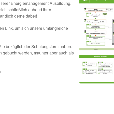
unserer Energiemanagement Ausbildung.
sich schließlich anhand Ihrer
tändlich gerne dabei!
den Link, um sich unsere umfangreiche
Sie bezüglich der Schulungsform haben.
 gebucht werden, mitunter aber auch als
n.