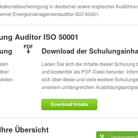
fikationsbescheinigung in deutscher sowie englischer Ausführu
Interner Energiemanagementauditor ISO 50001.
dung Auditor ISO 50001
dung
Download der Schulungsinha
sten
Laden Sie sich die Inhalte dieser Schulun
ähe!
und kostenfrei als PDF-Datei herunter. Infor
melden
sich über diese und viele weitere Schulung
unserem umfangreichen Ausbildungsprogr
Download Inhalte
hre Übersicht