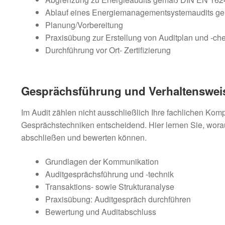
Ablauf eines Energiemanagementsystemaudits g
Planung/Vorbereitung
Praxisübung zur Erstellung von Auditplan und -ch
Durchführung vor Ort- Zertifizierung
Gesprächsführung und Verhaltenswei
Im Audit zählen nicht ausschließlich Ihre fachlichen Ko
Gesprächstechniken entscheidend. Hier lernen Sie, worauf
abschließen und bewerten können.
Grundlagen der Kommunikation
Auditgesprächsführung und -technik
Transaktions- sowie Strukturanalyse
Praxisübung: Auditgespräch durchführen
Bewertung und Auditabschluss