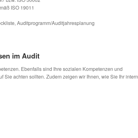
emäß ISO 19011
eckliste, Auditprogramm/Auditjahresplanung
sen im Audit
mpetenzen. Ebenfalls sind Ihre sozialen Kompetenzen und
 Sie achten sollten. Zudem zeigen wir Ihnen, wie Sie Ihr inter