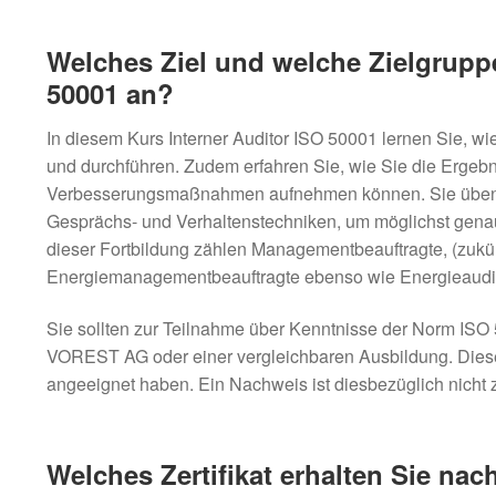
Welches Ziel und welche Zielgrupp
50001 an?
In diesem Kurs Interner Auditor ISO 50001 lernen Sie, 
und durchführen. Zudem erfahren Sie, wie Sie die Ergeb
Verbesserungsmaßnahmen aufnehmen können. Sie üben i
Gesprächs- und Verhaltenstechniken, um möglichst gena
dieser Fortbildung zählen Managementbeauftragte, (zukün
Energiemanagementbeauftragte ebenso wie Energieaudit
Sie sollten zur Teilnahme über Kenntnisse der Norm ISO
VOREST AG oder einer vergleichbaren Ausbildung. Diese 
angeeignet haben. Ein Nachweis ist diesbezüglich nicht 
Welches Zertifikat erhalten Sie nac