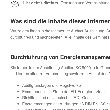
Hier geht’s direkt zu
Terminen und Veranstaltung
Was sind die Inhalte dieser Interne
Wir zeigen Ihnen in dieser Interner Auditor Ausbildung 
durchführen und nachbereiten. Alle Inhalte des Seminars 
Durchführung von Energiemanagement
Sie lernen in der Ausbildung Auditor ISO 50001 die G
und lernen alles zur Vorbereitung sowie zum Ablauf des A
Auditgrundlagen und Regelwerke
Energieaudits im Sinne der EU-Energieeffizienz
Richtlinie und des deutschen EDL-Gesetzes
Energiemanagement Audits gemäß DIN EN ISO 5
Abgrenzung zu Energieaudits gemäß DIN EN 162