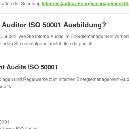
sorten der Schulung
Interner Auditor Energiemanagement I
r Auditor ISO 50001
Ausbildung?
ISO 50001, wie Sie interne Audits im Energiemanagement vorbere
finden Sie nachfolgend ausführlich dargestellt.
 Audits ISO 50001
rundlagen und Regelwerke zum internen Energiemanagement-Aud
udits.
0001
47 bzw. ISO 50002