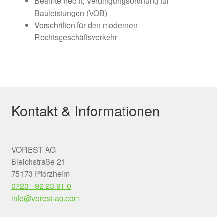
Beamtenrecht, Verdingungsordnung für
Bauleistungen (VOB)
Vorschriften für den modernen
Rechtsgeschäftsverkehr
Kontakt & Informationen
VOREST AG
Bleichstraße 21
75173 Pforzheim
07231 92 23 91 0
info@vorest-ag.com