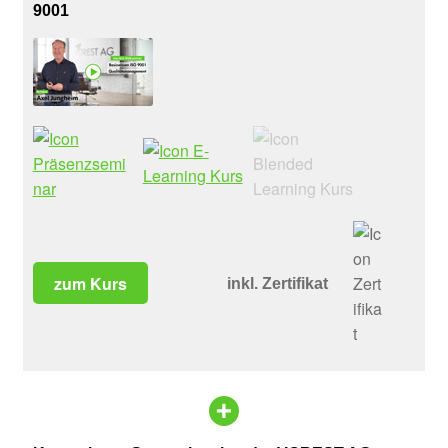
9001
zum Kurs