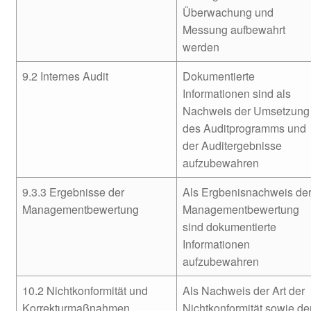
Überwachung und
Messung aufbewahrt
werden
9.2 Internes Audit
Dokumentierte
Informationen sind als
Nachweis der Umsetzung
des Auditprogramms und
der Auditergebnisse
aufzubewahren
9.3.3 Ergebnisse der
Als Ergbenisnachweis de
Managementbewertung
Managementbewertung
sind dokumentierte
Informationen
aufzubewahren
10.2 Nichtkonformität und
Als Nachweis der Art der
Korrekturmaßnahmen
Nichtkonformität sowie de