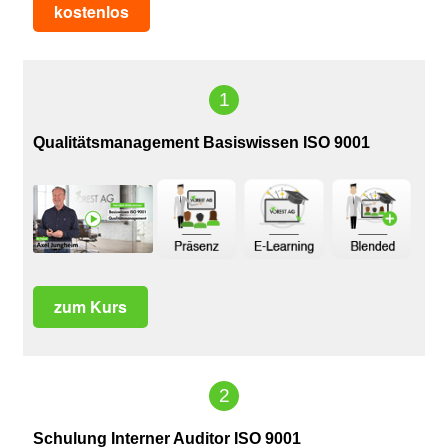
kostenlos
1
Qualitätsmanagement Basiswissen ISO 9001
zum Kurs
2
Schulung Interner Auditor ISO 9001