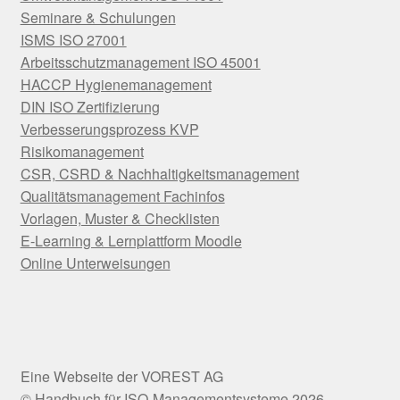
Seminare & Schulungen
ISMS ISO 27001
Arbeitsschutzmanagement ISO 45001
HACCP Hygienemanagement
DIN ISO Zertifizierung
Verbesserungsprozess KVP
Risikomanagement
CSR, CSRD & Nachhaltigkeitsmanagement
Qualitätsmanagement Fachinfos
Vorlagen, Muster & Checklisten
E-Learning & Lernplattform Moodle
Online Unterweisungen
© Handbuch für ISO-Managementsysteme 2026