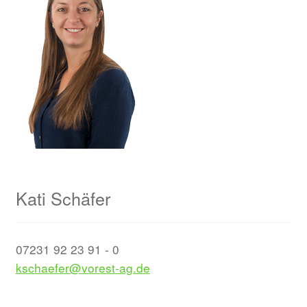
Kati Schäfer
07231 92 23 91 - 0
kschaefer@vorest-ag.de