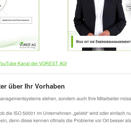
YouTube Kanal der VOREST AG!
iter über Ihr Vorhaben
emanagementsystems stehen, sondern auch Ihre Mitarbeiter müsse
r, ob die ISO 50001 im Unternehmen „gelebt“ wird oder einfach n
 ein, denn diese kennen oftmals die Probleme vor Ort besser al