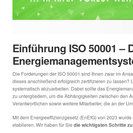
Einführung ISO 50001 – D
Energiemanagementsys
Die Forderungen der ISO 50001 sind Ihnen zwar im Ansa
dieses anschließend erfolgreich zertifizieren zu lasse
systematisch abzuarbeiten. Dabei sollte das Energiemana
zu untergliedern, um die Abhängigkeiten zwischen den Au
Verantwortlichen sowie weitere Mitarbeiter, die an der Ums
Mit dem Energieeffizienzgesetz (EnEfG) von 2023 wurde 
etablieren. Wir haben für Sie
die wichtigsten Schritte 