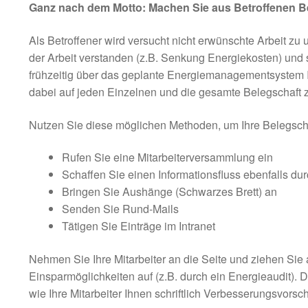
Ganz nach dem Motto: Machen Sie aus Betroffenen Bet
Als Betroffener wird versucht nicht erwünschte Arbeit zu 
der Arbeit verstanden (z.B. Senkung Energiekosten) und so
frühzeitig über das geplante Energiemanagementsystem I
dabei auf jeden Einzelnen und die gesamte Belegschaft
Nutzen Sie diese möglichen Methoden, um Ihre Belegscha
Rufen Sie eine Mitarbeiterversammlung ein
Schaffen Sie einen Informationsfluss ebenfalls dur
Bringen Sie Aushänge (Schwarzes Brett) an
Senden Sie Rund-Mails
Tätigen Sie Einträge im Intranet
Nehmen Sie Ihre Mitarbeiter an die Seite und ziehen 
Einsparmöglichkeiten auf (z.B. durch ein Energieaudit). D
wie Ihre Mitarbeiter Ihnen schriftlich Verbesserungsvorsc