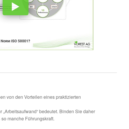
n von den Vorteilen eines praktizierten
ur „Arbeitsaufwand“ bedeutet. Binden Sie daher
s so manche Führungskraft.