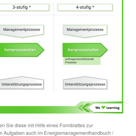
nen Sie diese mit Hilfe eines Formblattes zur
chen Aufgaben auch im Energiemanagementhandbuch /