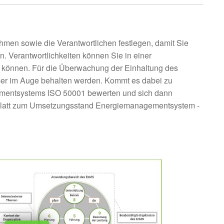
hmen sowie die Verantwortlichen festlegen, damit Sie
 Verantwortlichkeiten können Sie in einer
en können. Für die Überwachung der Einhaltung des
e immer im Auge behalten werden. Kommt es dabei zu
mentsystems ISO 50001 bewerten und sich dann
ormblatt zum Umsetzungsstand Energiemanagementsystem -