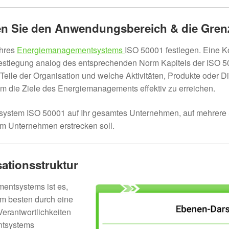
gen Sie den Anwendungsbereich & die Gren
Ihres
Energiemanagementsystems
ISO 50001 festlegen. Eine Ko
e Festlegung analog des entsprechenden Norm Kapitels der ISO 5
le der Organisation und welche Aktivitäten, Produkte oder D
 die Ziele des Energiemanagements effektiv zu erreichen.
ystem ISO 50001 auf Ihr gesamtes Unternehmen, auf mehrere S
im Unternehmen erstrecken soll.
sationsstruktur
entsystems ist es,
am besten durch eine
erantwortlichkeiten
ntsystems