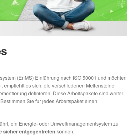
es
entsystem (EnMS) Einführung nach ISO 50001 und möchten
 empfiehlt es sich, die verschiedenen Meilensteine
mentierung definieren. Diese Arbeitspakete sind weiter
 Bestimmen Sie für jedes Arbeitspaket einen
eführt, ein Energie- oder Umweltmanagementsystem zu
e sicher entgegentreten
können.