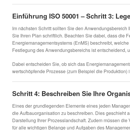
Einführung ISO 50001 – Schritt 3: Le
Im nächsten Schritt sollten Sie den Anwendungsbereich 
Sie Ihren Plan schriftlich. Beachten Sie dabei, dass di
Energiemanagementsystems (EnMS) beschreibt, welche Tei
Festlegung des Anwendungsbereichs ist entscheidend, um
Dabei entscheiden Sie, ob sich das Energiemanagements
wertschöpfende Prozesse (zum Beispiel die Produktion) 
Schritt 4: Beschreiben Sie Ihre Organi
Eines der grundlegenden Elemente eines jeden Managem
die Aufbauorganisation zu beschreiben. Dies geschieht 
Darstellung Ihrer Prozesslandschaft. Zudem müssen die V
für alle wichtigen Belange und Aufgaben des Manageme