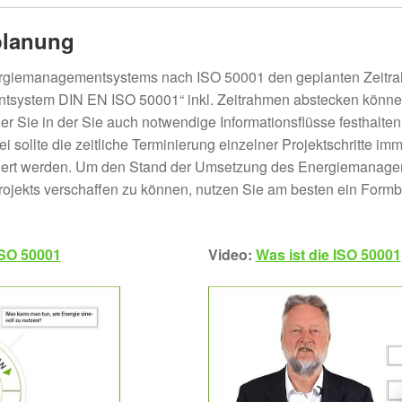
tplanung
Energiemanagementsystems nach ISO 50001 den geplanten Zeitra
ntsystem DIN EN ISO 50001“ inkl. Zeitrahmen abstecken können.
r Sie in der Sie auch notwendige Informationsflüsse festhalt
Dabei sollte die zeitliche Terminierung einzelner Projektschritt
iert werden. Um den Stand der Umsetzung des Energiemanage
 Projekts verschaffen zu können, nutzen Sie am besten ein F
ISO 50001
Video:
Was ist die ISO 50001