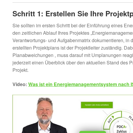
Schritt 1: Erstellen Sie Ihre Projek
Sie sollten im ersten Schritt bei der Einführung eines 
den zeitlichen Ablauf Ihres Projektes „Energiemanageme
Verantwortungs- und Aufgabenmatrix dokumentieren, in de
erstellten Projektplans ist der Projektleiter zuständig. 
Planabweichungen , muss darauf mit Umplanungen reag
jederzeit einen Überblick über den aktuellen Stand des
Projekt.
Video:
Was ist ein Energiemanagementsystem nach 