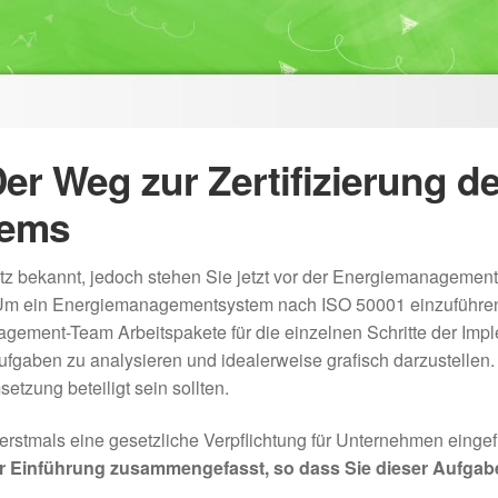
er Weg zur Zertifizierung d
tems
tz bekannt, jedoch stehen Sie jetzt vor der Energiemanagem
n? Um ein Energiemanagementsystem nach ISO 50001 einzuführen,
gement-Team Arbeitspakete für die einzelnen Schritte der Imple
fgaben zu analysieren und idealerweise grafisch darzustellen.
etzung beteiligt sein sollten.
erstmals eine gesetzliche Verpflichtung für Unternehmen eing
zur Einführung zusammengefasst, so dass Sie dieser Aufgab