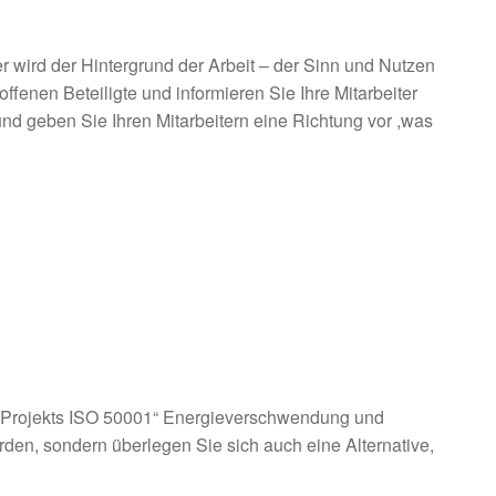
ter wird der Hintergrund der Arbeit – der Sinn und Nutzen
fenen Beteiligte und informieren Sie Ihre Mitarbeiter
d geben Sie Ihren Mitarbeitern eine Richtung vor ,was
n Projekts ISO 50001“ Energieverschwendung und
erden, sondern überlegen Sie sich auch eine Alternative,